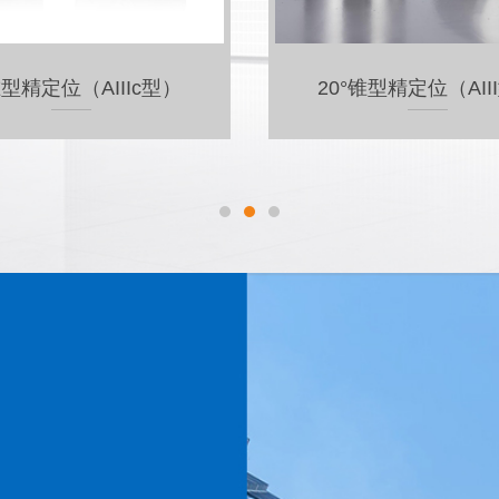
锥型精定位（AIIIb型）
4°锥型精定位（Av