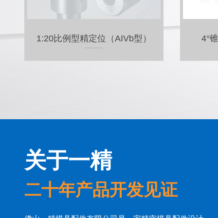
20°锥型精定位（AI型）
10
关于一精
二十年产品开发见证