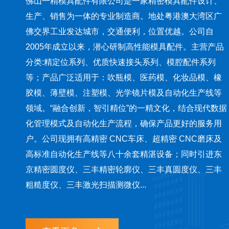
佛山一精模具配件有限公司是一家精密模具配件设计、
生产、销售为一体的专业制造商。地处粤港澳大湾区广
佛交界工业发达城市，交通便利，位置优越。公司自
2005年成立以来，潜心研制高性能模具配件。主营产品
分类:精定位系列、优质快速接头系列、模腔配件系列
等；产品广泛适用于：吹瓶模、医药模、化妆品模、橡
胶模、薄壁模、注塑模、光学镜片模及自动化生产线等
领域。“融合创新，智引精位”的一精文化，结合现代数据
化管理模式及自动化生产流程，确保产品更好的服务用
户。公司现拥有高精密 CNC车床、超精密 CNC磨床及
高标准自动化生产线等八十余套精湛设备；同时引进东
京精密圆度仪、三丰精密轮廓仪、三丰真圆度仪、三丰
粗糙度仪、三丰激光扫描测微仪...