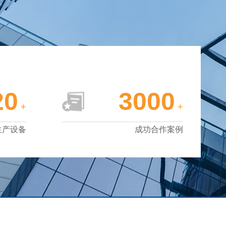
20
3000
+
+
生产设备
成功合作案例