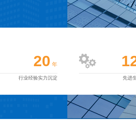
20
1
年
行业经验实力沉淀
先进